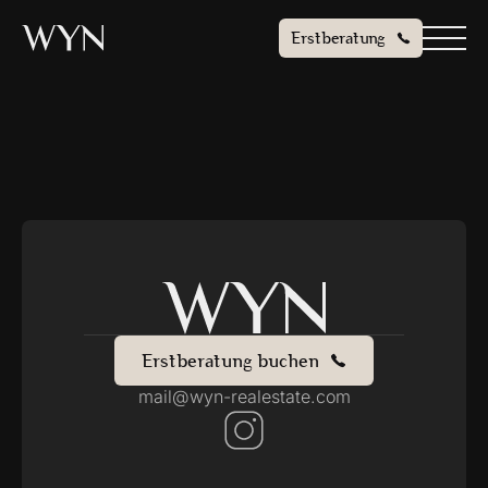
Erstberatung
Erstberatung buchen
mail@wyn-realestate.com